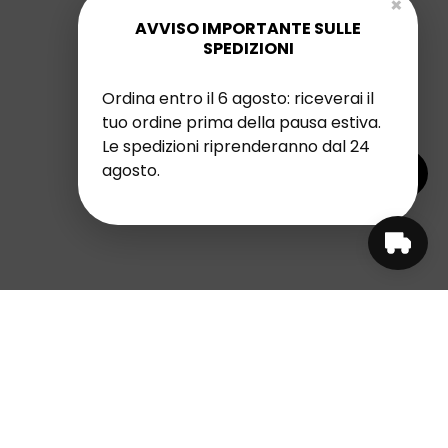
×
AVVISO IMPORTANTE SULLE
SPEDIZIONI
Ordina entro il 6 agosto: riceverai il
tuo ordine prima della pausa estiva.
Le spedizioni riprenderanno dal 24
agosto.
SCEGLI IL TUO OMAGGIO
Per ordioni da 49€