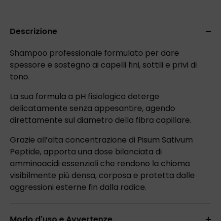
Descrizione
Shampoo professionale formulato per dare
spessore e sostegno ai capelli fini, sottili e privi di
tono.
La sua formula a pH fisiologico deterge
delicatamente senza appesantire, agendo
direttamente sul diametro della fibra capillare.
Grazie all’alta concentrazione di Pisum Sativum
Peptide, apporta una dose bilanciata di
amminoacidi essenziali che rendono la chioma
visibilmente più densa, corposa e protetta dalle
aggressioni esterne fin dalla radice.
Modo d'uso e Avvertenze