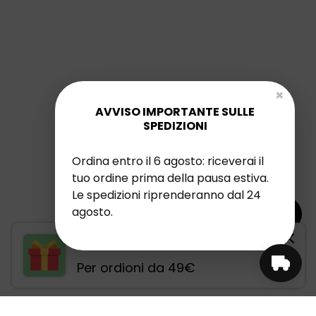
×
AVVISO IMPORTANTE SULLE
SPEDIZIONI
Ordina entro il 6 agosto: riceverai il
tuo ordine prima della pausa estiva.
Le spedizioni riprenderanno dal 24
agosto.
SCEGLI IL TUO OMAGGIO
Per ordioni da 49€