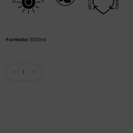
Formato:
1000ml
−
+